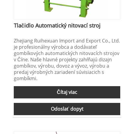
Tlačidlo Automatický nitovací stroj
Zhejiang Ruihexuan Import and Export Co., Ltd.
je profesionálny výrobca a dodávateľ
gombíkových automatických nitovacích strojov
v Číne. Naše hlavné projekty zahŕňajú dizajn
gombíkov, výrobu, dovoz a vývoz, výrobu a
predaj výrobných zariadení súvisiacich s
gombíkmi.
Čítaj viac
Odoslať dopyt