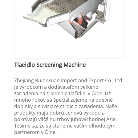
Tlačidlo Screening Machine
Zhejiang Ruihexuan Import and Export Co., Ltd.
je výrobcom a dodávateľom veľkého
zariadenia na triedenie tlačidiel v Číne. Už
mnoho rokov sa špecializujeme na odevné
doplnky a súvisiace stroje a zariadenia. Naše
produkty majú dobrú cenovú výhodu a
pokrývajú väčšinu trhov juhovýchodnej Ázie.
Tešíme sa, že sa staneme vaším dlhodobým
partnerom v Číne.