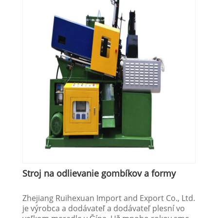
Stroj na odlievanie gombíkov a formy
Zhejiang Ruihexuan Import and Export Co., Ltd.
je výrobca a dodávateľ a dodávateľ plesní vo