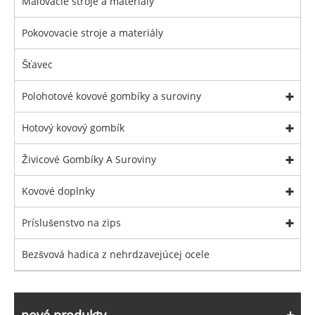
Maľovacie stroje a materiály
Pokovovacie stroje a materiály
Šťavec
Polohotové kovové gombíky a suroviny
Hotový kovový gombík
Živicové Gombíky A Suroviny
Kovové doplnky
Príslušenstvo na zips
Bezšvová hadica z nehrdzavejúcej ocele