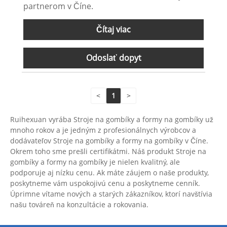
partnerom v Číne.
Čítaj viac
Odoslať dopyt
<
1
>
Ruihexuan vyrába Stroje na gombíky a formy na gombíky už
mnoho rokov a je jedným z profesionálnych výrobcov a
dodávateľov Stroje na gombíky a formy na gombíky v Číne.
Okrem toho sme prešli certifikátmi. Náš produkt Stroje na
gombíky a formy na gombíky je nielen kvalitný, ale
podporuje aj nízku cenu. Ak máte záujem o naše produkty,
poskytneme vám uspokojivú cenu a poskytneme cenník.
Úprimne vítame nových a starých zákazníkov, ktorí navštívia
našu továreň na konzultácie a rokovania.