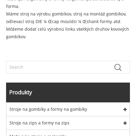
forma.
Máme stroj na výrobu gombíkov, stroj na montáž gombíkov,
odlievací stroj DIE ¼ Œcap mouldsï ¼ Œshank formy, atď.
Môžeme dodať celú výrobnú linku všetkých druhov kovových
gombíkov.
Produkty
Stroje na gombíky a formy na gombíky
Stroje na zips a formy na zips