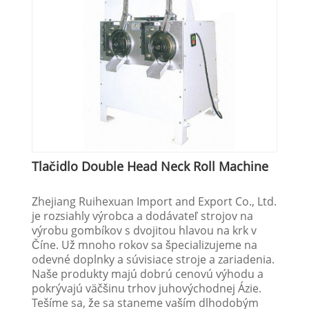
Tlačidlo Double Head Neck Roll Machine
Zhejiang Ruihexuan Import and Export Co., Ltd.
je rozsiahly výrobca a dodávateľ strojov na
výrobu gombíkov s dvojitou hlavou na krk v
Číne. Už mnoho rokov sa špecializujeme na
odevné doplnky a súvisiace stroje a zariadenia.
Naše produkty majú dobrú cenovú výhodu a
pokrývajú väčšinu trhov juhovýchodnej Ázie.
Tešíme sa, že sa staneme vaším dlhodobým