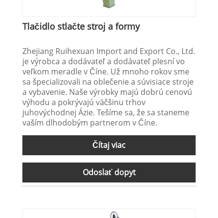
Tlačidlo stlačte stroj a formy
Zhejiang Ruihexuan Import and Export Co., Ltd.
je výrobca a dodávateľ a dodávateľ plesní vo
veľkom meradle v Číne. Už mnoho rokov sme
sa špecializovali na oblečenie a súvisiace stroje
a vybavenie. Naše výrobky majú dobrú cenovú
výhodu a pokrývajú väčšinu trhov
juhovýchodnej Ázie. Tešíme sa, že sa staneme
vaším dlhodobým partnerom v Číne.
Čítaj viac
Odoslať dopyt