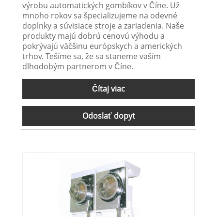
výrobu automatických gombíkov v Číne. Už
mnoho rokov sa špecializujeme na odevné
doplnky a súvisiace stroje a zariadenia. Naše
produkty majú dobrú cenovú výhodu a
pokrývajú väčšinu európskych a amerických
trhov. Tešíme sa, že sa staneme vaším
dlhodobým partnerom v Číne.
Čítaj viac
Odoslať dopyt