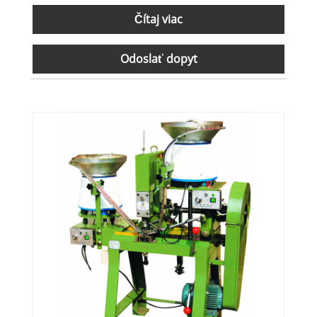
Čítaj viac
Odoslať dopyt