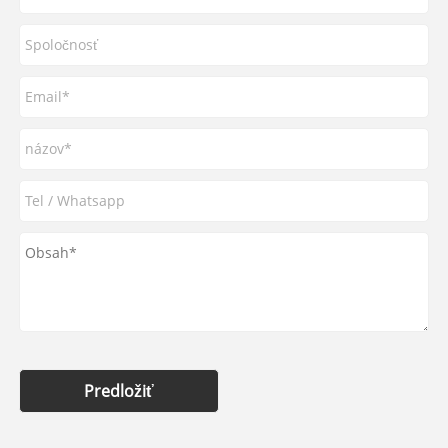
Predložiť