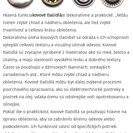
Hlavná funkcia
kovové tlačidlá
je dekoratívne a praktické. „Môžu
nielen zvýšiť chlad a nádheru oblečenia, ale tiež zvýšiť
trvanlivosť a celkovú krásu oblečenia.
Dekoratívna úloha kovových tlačidiel sa odráža v ich schopnosti
vylepšiť celkovú textúru a vizuálny účinok odevov. Kovové
tlačidlá sú zvyčajne vyrobené z materiálov, ako sú meď, železo a
zliatiny, a majú vlastnosti vysokého lesku a dobrého textúry.
Často sa používajú v džínsových tkaninách, vonkajších
zariadeniach atď., Ktoré môžu zvýšiť chlad a nádheru
oblečenia. Kovové tlačidlá môžu byť ďalej zvýšené procesmi
povrchového spracovania, ako sú elektrotechnické postreky a
postrek na olej, vďaka čomu sú odolnejšie voči opotrebovaniu a
silnejšie.
Pokiaľ ide o praktickosť, kovové tlačidlá sa používajú hlavne na
opravu oblečenia, aby sa zabránilo šíreniu odevov alebo
poškodenom. Ich funkčnosť závisí od špecifických potrieb