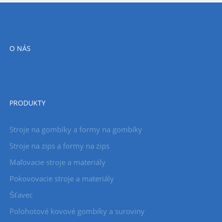
O NÁS
PRODUKTY
Stroje na gombíky a formy na gombíky
Stroje na zips a formy na zips
Maľovacie stroje a materiály
Pokovovacie stroje a materiály
Šťavec
Polohotové kovové gombíky a suroviny