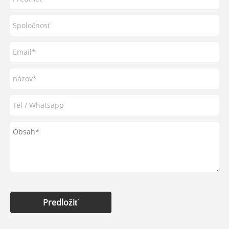
Predložiť