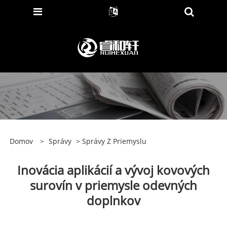
Domov
>
Správy
>
Správy Z Priemyslu
Inovácia aplikácií a vývoj kovových
surovín v priemysle odevných
doplnkov