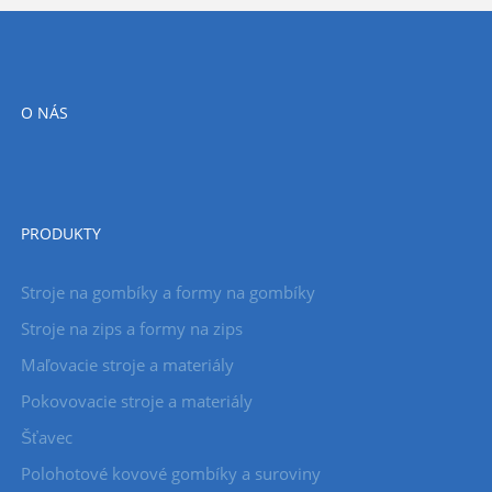
O NÁS
PRODUKTY
Stroje na gombíky a formy na gombíky
Stroje na zips a formy na zips
Maľovacie stroje a materiály
Pokovovacie stroje a materiály
Šťavec
Polohotové kovové gombíky a suroviny